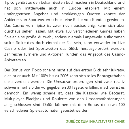
Tipico gehört zu den bekanntesten Buchmachern in Deutschland und
hat sich mittlerweile auch in Europa etabliert. Mit einem
umfangreichen Angebot und erstklassigen Quoten konnte der
Anbieter von Sportwetten schnell eine Reihe von Kunden gewinnen.
Das Casino von Tipico ist zwar noch ausbaufähig, kann sich aber
durchaus sehen lassen. Mit etwa 150 verschiedenen Games haben
Spieler eine große Auswahl, sodass niemals Langeweile aufkommen
sollte. Sollte dies doch einmal der Fall sein, kann entweder im Live
Casino oder bei Sportwetten das Glück herausgefordert werden.
Zahlreiche Turniere und Aktionen runden das Angebot des Casino-
Anbieters ab.
Der Bonus von Tipico scheint nicht auf den ersten Blick sehr lukrativ,
dies ist er auch. Mit 100% bis zu 200€ kann sich tolles Bonusguthaben
dazu verdient werden. Die Umsatzanforderungen sind zwar relativ
schwer innerhalb der vorgegebenen 30 Tage zu erfüllen, machbar ist es
dennoch. Ein wenig schade ist, dass die Klassiker wie Baccarat,
Multiplayer BlackJack und Roulette von den Umsatzanforderungen
ausgeschlossen sind. Dafür können mit dem Bonus die etwa 100
verschiedenen Spieleautomaten getestet werden.
ZURÜCK ZUM INHALTSVERZEICHNIS