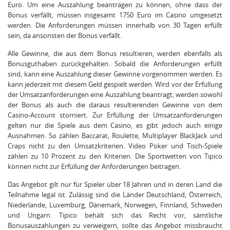
Euro. Um eine Auszahlung beantragen zu können, ohne dass der
Bonus verfällt, müssen insgesamt 1750 Euro im Casino umgesetzt
werden. Die Anforderungen müssen innerhalb von 30 Tagen erfüllt
sein, da ansonsten der Bonus verfällt.
Alle Gewinne, die aus dem Bonus resultieren, werden ebenfalls als
Bonusguthaben zurückgehalten. Sobald die Anforderungen erfüllt
sind, kann eine Auszahlung dieser Gewinne vorgenommen werden. Es
kann jederzeit mit diesem Geld gespielt werden. Wird vor der Erfüllung
der Umsatzanforderungen eine Auszahlung beantragt, werden sowohl
der Bonus als auch die daraus resultierenden Gewinne von dem
Casino-Account storniert. Zur Erfüllung der Umsatzanforderungen
gelten nur die Spiele aus dem Casino, es gibt jedoch auch einige
Ausnahmen. So zählen Baccarat, Roulette, Multiplayer BlackJack und
Craps nicht zu den Umsatzkriterien. Video Poker und Tisch-Spiele
zählen zu 10 Prozent zu den Kriterien. Die Sportwetten von Tipico
können nicht zur Erfüllung der Anforderungen beitragen.
Das Angebot gilt nur für Spieler über 18 Jahren und in deren Land die
Teilnahme legal ist. Zulässig sind die Länder Deutschland, Österreich,
Niederlande, Luxemburg, Dänemark, Norwegen, Finnland, Schweden
und Ungarn. Tipico behält sich das Recht vor, sämtliche
Bonusauszahlungen zu verweigern, sollte das Angebot missbraucht