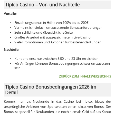
Tipico Casino – Vor- und Nachteile
Vorteile:
Einzahlungsbonus in Höhe von 100% bis zu 200€
Vermeintlich einfach umzusetzende Bonusanforderungen
Sehr schlichte und übersichtliche Seite
Großes Angebot mit ausgezeichnetem Live Casino
Viele Promotionen und Aktionen für bestehende Kunden
Nachteile:
Kundendienst nur zwischen 8.00 und 23 Uhr erreichbar
Für Anfänger könnten Bonusbedingungen schwer umzusetzen
sein
ZURÜCK ZUM INHALTSVERZEICHNIS
Tipico Casino Bonusbedingungen 2026 im
Detail
Kommt man als Neukunde in das Casino bei Tipico, bietet der
ursprüngliche Anbieter von Sportwetten einen lukrativen Bonus. Der
Bonus ist speziell für Neukunden, die noch niemals Geld auf das Konto