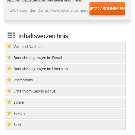
Jetzt casinogutschein.net Newsletter abonnieren!
11245 haben den Bonus Newsletter abonniert
Inhaltsverzeichnis
Vor- und Nachteile
Bonusbedingungen im Detail
Bonusbedingungen im Überblick
Promotions
Erhalt vom Casino Bonus
Spiele
Fakten
Fazit