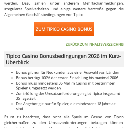
werden. Dazu zählen unter anderem Mehrfachanmeldungen,
irreguläres Spielverhalten und einige weitere Verstöße gegen die
Allgemeinen Geschäftsbedingungen von Tipico.
ZUM TIPICO CASINO BONUS
ZURÜCK ZUM INHALTSVERZEICHNIS
Tipico Casino Bonusbedingungen 2026 im Kurz-
Überblick
Bonus gilt nur für Neukunden aus einer Auswahl von Ländern
Bonus beträgt 100% der ersten Einzahlung bis maximal 200€
Bonus muss mindestens 35 Mal im Casino mit bestimmten
Spielen umgesetzt werden
Zur Erfüllung der Umsatzanforderungen gibt Tipico insgesamt
35 Tage Zeit
Das Angebot gilt nur für Spieler, die mindestens 18 Jahre alt
sind
Es ist zu beachten, dass nicht alle Spiele im Casino von Tipico
gleichermaßen zu den Umsatzanforderungen beitragen können.