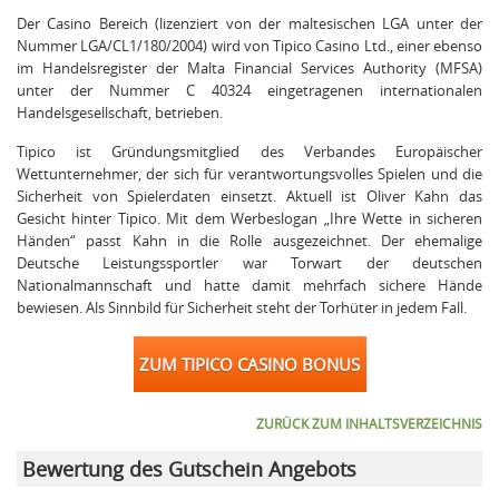
Der Casino Bereich (lizenziert von der maltesischen LGA unter der
Nummer LGA/CL1/180/2004) wird von Tipico Casino Ltd., einer ebenso
im Handelsregister der Malta Financial Services Authority (MFSA)
unter der Nummer C 40324 eingetragenen internationalen
Handelsgesellschaft, betrieben.
Tipico ist Gründungsmitglied des Verbandes Europäischer
Wettunternehmer, der sich für verantwortungsvolles Spielen und die
Sicherheit von Spielerdaten einsetzt. Aktuell ist Oliver Kahn das
Gesicht hinter Tipico. Mit dem Werbeslogan „Ihre Wette in sicheren
Händen“ passt Kahn in die Rolle ausgezeichnet. Der ehemalige
Deutsche Leistungssportler war Torwart der deutschen
Nationalmannschaft und hatte damit mehrfach sichere Hände
bewiesen. Als Sinnbild für Sicherheit steht der Torhüter in jedem Fall.
ZUM TIPICO CASINO BONUS
ZURÜCK ZUM INHALTSVERZEICHNIS
Bewertung des Gutschein Angebots