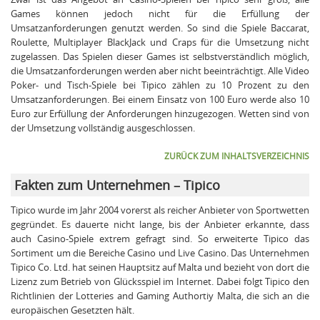
Games können jedoch nicht für die Erfüllung der
Umsatzanforderungen genutzt werden. So sind die Spiele Baccarat,
Roulette, Multiplayer BlackJack und Craps für die Umsetzung nicht
zugelassen. Das Spielen dieser Games ist selbstverständlich möglich,
die Umsatzanforderungen werden aber nicht beeinträchtigt. Alle Video
Poker- und Tisch-Spiele bei Tipico zählen zu 10 Prozent zu den
Umsatzanforderungen. Bei einem Einsatz von 100 Euro werde also 10
Euro zur Erfüllung der Anforderungen hinzugezogen. Wetten sind von
der Umsetzung vollständig ausgeschlossen.
ZURÜCK ZUM INHALTSVERZEICHNIS
Fakten zum Unternehmen – Tipico
Tipico wurde im Jahr 2004 vorerst als reicher Anbieter von Sportwetten
gegründet. Es dauerte nicht lange, bis der Anbieter erkannte, dass
auch Casino-Spiele extrem gefragt sind. So erweiterte Tipico das
Sortiment um die Bereiche Casino und Live Casino. Das Unternehmen
Tipico Co. Ltd. hat seinen Hauptsitz auf Malta und bezieht von dort die
Lizenz zum Betrieb von Glücksspiel im Internet. Dabei folgt Tipico den
Richtlinien der Lotteries and Gaming Authortiy Malta, die sich an die
europäischen Gesetzten hält.