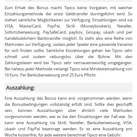
Zum Erhalt des Bonus macht Tipico keine Vorgaben, mit welcher
Einzahlungsmethode der erste Geldtransfer durchgeführt wird. So
stehen sämtliche Möglichkeiten zur Verfügung. Einzahlungen sind via
VISA, MasterCard, PayPal, Skrill (Moneybookers), Neteller,
Sofortüberweisung, PaySafeCard, paybox, Giropay, ukash und per
handelsüblichem Banktransfer möglich. Es steht also eine Reihe von
Methoden zur Verfügung, sodass jeder Spieler eine passende Variante
für sich finden sollte. Sämtliche Einzahlungen gehen bei Tipico sehr
schnell und zudem reibungslos über die Bühne. Mit den
Zahlungsdaten wird bei Tipico sehr vertrauenswürdig umgegangen.
Bei nahezu jeder Methode verlangt Tipico eine Mindesteinzahlung von
10 Euro. Per Banküberweisung sind 25 Euro Pflicht.
Auszahlung:
Eine Auszahlung des Bonus kann erst vorgenommen werden, wenn
die Bonusbedingungen vollständig erfüllt sind. Sollte dies geschafft
sein, können Auszahlungen über ähnlich viele Methoden
vorgenommen werden, wie es bei den Einzahlungen der Fall war. So
kann eine Auszahlung via Skrill, Neteller, Banküberweisung, VISA,
ukash und PayPal beantragt werden. Es ist eine Auszahlung pro
Woche kostenfrei, für jede weitere berechnet Tipico eine Gebühr.