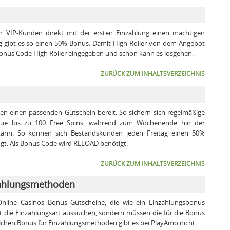
n VIP-Kunden direkt mit der ersten Einzahlung einen mächtigen
ng gibt es so einen 50% Bonus. Damit High Roller von dem Angebot
r Bonus Code High Roller eingegeben und schon kann es losgehen.
ZURÜCK ZUM INHALTSVERZEICHNIS
en einen passenden Gutschein bereit. So sichern sich regelmäßige
eue bis zu 100 Free Spins, während zum Wochenende hin der
nn. So können sich Bestandskunden jeden Freitag einen 50%
ngt. Als Bonus Code wird RELOAD benötigt.
ZURÜCK ZUM INHALTSVERZEICHNIS
zahlungsmethoden
nline Casinos Bonus Gutscheine, die wie ein Einzahlungsbonus
t die Einzahlungsart aussuchen, sondern müssen die für die Bonus
chen Bonus für Einzahlungsmethoden gibt es bei PlayAmo nicht.