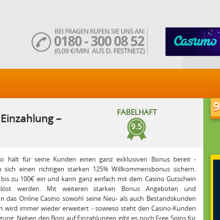
9
FABELHAFT
Einzahlung –
9.5
o hält für seine Kunden einen ganz exklusiven Bonus bereit -
sich einen richtigen starken 125% Willkommensbonus sichern.
 bis zu 100€ ein und kann ganz einfach mit dem Casino Gutschein
elöst werden. Mit weiteren starken Bonus Angeboten und
n das Online Casino sowohl seine Neu- als auch Bestandskunden
 wird immer wieder erweitert - sowieso steht den Casino-Kunden
ng. Neben den Boni auf Einzahlungen gibt es noch Free Spins für