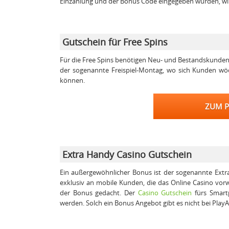
Einzahlung und der Bonus Code eingegeben wurden, w
Gutschein für Free Spins
Für die Free Spins benötigen Neu- und Bestandskunden
der sogenannte Freispiel-Montag, wo sich Kunden wöch
können.
ZUM 
Extra Handy Casino Gutschein
Ein außergewöhnlicher Bonus ist der sogenannte Extra
exklusiv an mobile Kunden, die das Online Casino vor
der Bonus gedacht. Der
Casino Gutschein
fürs Smart
werden. Solch ein Bonus Angebot gibt es nicht bei Play