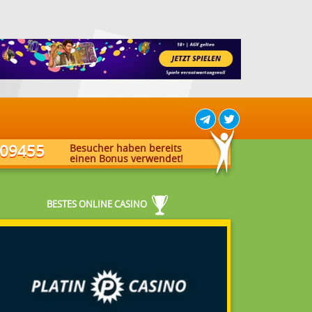
09455
Besucher haben bereits
einen Bonus verwendet!
BESTES ONLINE CASINO