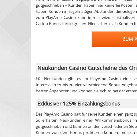
gutgeschrieben – Kunden haben hier keinerlei Kosten,
haben Kunden in regelmäßigen Abständen die Gelegenh
vom PlayAmo Casino kann immer wieder aktualisiert
Casino Bonus zurückgreifen. Hier sichern sich Kunden bi
ZUM 
Neukunden Casino Gutscheine des Onl
Für Neukunden gibt es im PlayAmo Casino eine se
Interessierten bis zu vier verschiedene Bonus Angeb
besten Angeboten und können sie sich so bei der ersten
Exklusiver 125% Einzahlungsbonus
Das PlayAmo Casino hält für seine Kunden einen ganz spe
So erhalten Neukunden einen Willkommensbonus in 
gutgeschrieben und können an den verschiedenen Slots
Kunden von dem Bonus profitieren können, müssen si