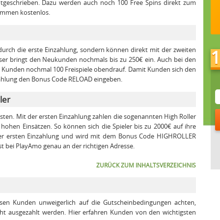
tgeschrieben. Dazu werden auch noch 100 Free Spins direkt zum
kommen kostenlos.
urch die erste Einzahlung, sondern können direkt mit der zweiten
eser bringt den Neukunden nochmals bis zu 250€ ein. Auch bei den
s für Kunden nochmal 100 Freispiele obendrauf. Damit Kunden sich den
nzahlung den Bonus Code RELOAD eingeben.
ler
sten. Mit der ersten Einzahlung zahlen die sogenannten High Roller
n hohen Einsätzen. So können sich die Spieler bis zu 2000€ auf ihre
 der ersten Einzahlung und wird mit dem Bonus Code HIGHROLLER
, ist bei PlayAmo genau an der richtigen Adresse.
ZURÜCK ZUM INHALTSVERZEICHNIS
sen Kunden unweigerlich auf die Gutscheinbedingungen achten,
ht ausgezahlt werden. Hier erfahren Kunden von den wichtigsten