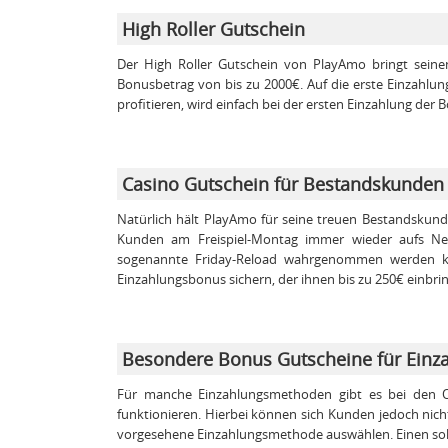
High Roller Gutschein
Der High Roller Gutschein von PlayAmo bringt seine
Bonusbetrag von bis zu 2000€. Auf die erste Einzahlu
profitieren, wird einfach bei der ersten Einzahlung de
Casino Gutschein für Bestandskunden
Natürlich hält PlayAmo für seine treuen Bestandskund
Kunden am Freispiel-Montag immer wieder aufs N
sogenannte Friday-Reload wahrgenommen werden ka
Einzahlungsbonus sichern, der ihnen bis zu 250€ einbri
Besondere Bonus Gutscheine für Ein
Für manche Einzahlungsmethoden gibt es bei den O
funktionieren. Hierbei können sich Kunden jedoch nich
vorgesehene Einzahlungsmethode auswählen. Einen sol