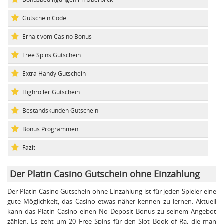
Gutschein Code
Erhalt vom Casino Bonus
Free Spins Gutschein
Extra Handy Gutschein
Highroller Gutschein
Bestandskunden Gutschein
Bonus Programmen
Fazit
Der Platin Casino Gutschein ohne Einzahlung
Der Platin Casino Gutschein ohne Einzahlung ist für jeden Spieler eine
gute Möglichkeit, das Casino etwas näher kennen zu lernen. Aktuell
kann das Platin Casino einen No Deposit Bonus zu seinem Angebot
zählen. Es geht um 20 Free Spins für den Slot Book of Ra, die man