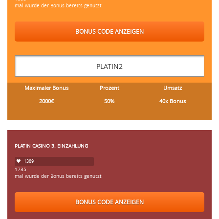
mal wurde der Bonus bereits genutzt
BONUS CODE ANZEIGEN
PLATIN2
Maximaler Bonus
Prozent
Umsatz
2000€
50%
40x Bonus
PLATIN CASINO 3. EINZAHLUNG
1389
1735
mal wurde der Bonus bereits genutzt
BONUS CODE ANZEIGEN