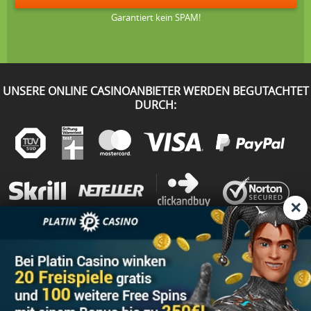
Garantiert kein SPAM!
UNSERE ONLINE CASINOANBIETER WERDEN BEGUTACHTET
DURCH:
×
18+. GLÜCKSSPIEL KANN SÜCHTIG MACHEN - HILFE FINDEN SIE AUF
WWW.BZGA.DE