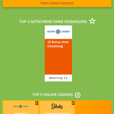
Platin Casino Gutschein
TOP 3 GUTSCHEINE OHNE EINZAHLUNG
20 Bonus ohne
Einzahlung
Bewertung: 9.9
TOP 9 ONLINE CASINOS
1
2