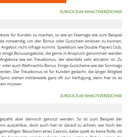
ZURÜCK ZUM INHALTSVERZEICHNIS
bote für Kunden zu machen, so wie an Feiertage wie zum Beispiel
 Code notwendig, um den Bonus oder Gutschein einlösen zu können,
e Angebot nicht infrage kommt. Spieleboni wie Double Players Club,
 nur einige Bonusangebote, die gerne in Anspruch genommen werden
gebote wie ein Treuebonus, der ebenfalls sehr attraktiv ist. Zu
oder auch Weihnachts-Bonus. Einige Gutscheine wie der Sonntags
werden. Der Treuebonus ist für Kunden gedacht, die länger Mitglied
Spins stehen mittlerweile ganz oft zur Verfügung, denn hier ist es
sein müssen.
ZURÜCK ZUM INHALTSVERZEICHNIS
gezahlt aber dennoch genutzt werden. So ist zum Beispiel der
 auszahlbar, doch auch hier ist darauf zu achten, wie hoch der
elmäßigen Besuchern eines Casinos, dabei spielt es keine Rolle, ob