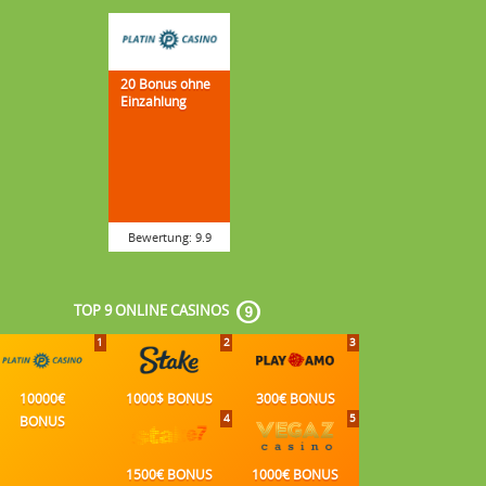
20 Bonus ohne
Einzahlung
Bewertung: 9.9
TOP 9 ONLINE CASINOS
1
2
3
10000€
1000$ BONUS
300€ BONUS
4
5
BONUS
1500€ BONUS
1000€ BONUS