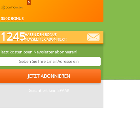
6
350€ BONUS
11245
HABEN DEN BONUS
NEWSLETTER ABONNIERT!
Jetzt kostenlosen Newsletter abonnieren!
Garantiert kein SPAM!