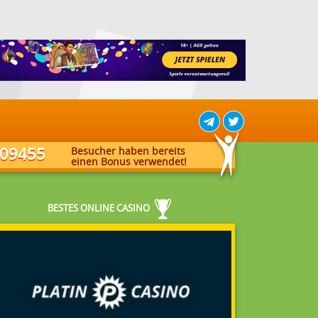
09455
Besucher haben bereits
einen Bonus verwendet!
BESTES ONLINE CASINO