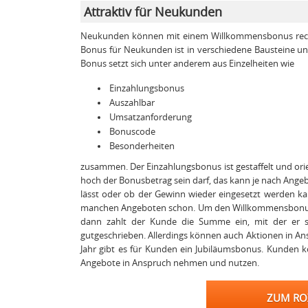
Attraktiv für Neukunden
Neukunden können mit einem Willkommensbonus rechne
Bonus für Neukunden ist in verschiedene Bausteine unt
Bonus setzt sich unter anderem aus Einzelheiten wie
Einzahlungsbonus
Auszahlbar
Umsatzanforderung
Bonuscode
Besonderheiten
zusammen. Der Einzahlungsbonus ist gestaffelt und orien
hoch der Bonusbetrag sein darf, das kann je nach Angebo
lässt oder ob der Gewinn wieder eingesetzt werden kan
manchen Angeboten schon. Um den Willkommensbonus ein
dann zahlt der Kunde die Summe ein, mit der er s
gutgeschrieben. Allerdings können auch Aktionen in 
Jahr gibt es für Kunden ein Jubiläumsbonus. Kunden k
Angebote in Anspruch nehmen und nutzen.
ZUM RO