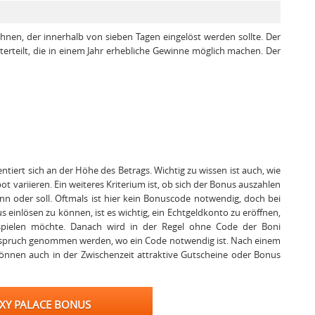
n, der innerhalb von sieben Tagen eingelöst werden sollte. Der
erteilt, die in einem Jahr erhebliche Gewinne möglich machen. Der
tiert sich an der Höhe des Betrags. Wichtig zu wissen ist auch, wie
t variieren. Ein weiteres Kriterium ist, ob sich der Bonus auszahlen
n oder soll. Oftmals ist hier kein Bonuscode notwendig, doch bei
lösen zu können, ist es wichtig, ein Echtgeldkonto zu eröffnen,
pielen möchte. Danach wird in der Regel ohne Code der Boni
Anspruch genommen werden, wo ein Code notwendig ist. Nach einem
önnen auch in der Zwischenzeit attraktive Gutscheine oder Bonus
XY PALACE BONUS