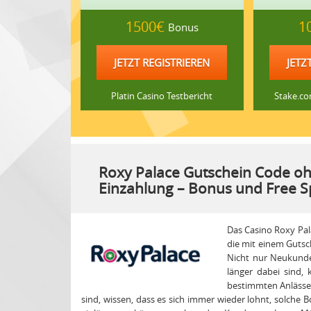
1500€
1
Bonus
JETZT REGISTRIEREN
JETZ
Platin Casino Testbericht
Stake.co
Roxy Palace Gutschein Code o
Einzahlung – Bonus und Free S
Das Casino Roxy Pal
die mit einem Guts
Nicht nur Neukunde
länger dabei sind,
bestimmten Anlässen
sind, wissen, dass es sich immer wieder lohnt, solche