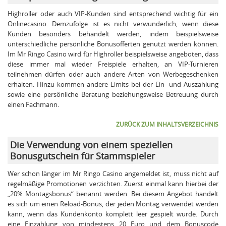
Highroller oder auch VIP-Kunden sind entsprechend wichtig für ein
Onlinecasino. Demzufolge ist es nicht verwunderlich, wenn diese
Kunden besonders behandelt werden, indem beispielsweise
unterschiedliche persönliche Bonusofferten genutzt werden können.
Im Mr Ringo Casino wird für Highroller beispielsweise angeboten, dass
diese immer mal wieder Freispiele erhalten, an VIP-Turnieren
teilnehmen dürfen oder auch andere Arten von Werbegeschenken
erhalten. Hinzu kommen andere Limits bei der Ein- und Auszahlung
sowie eine persönliche Beratung beziehungsweise Betreuung durch
einen Fachmann.
ZURÜCK ZUM INHALTSVERZEICHNIS
Die Verwendung von einem speziellen
Bonusgutschein für Stammspieler
Wer schon länger im Mr Ringo Casino angemeldet ist, muss nicht auf
regelmäßige Promotionen verzichten. Zuerst einmal kann hierbei der
„20% Montagsbonus“ benannt werden. Bei diesem Angebot handelt
es sich um einen Reload-Bonus, der jeden Montag verwendet werden
kann, wenn das Kundenkonto komplett leer gespielt wurde. Durch
eine Einzahlung von mindestens 20 Euro und dem Bonuscode