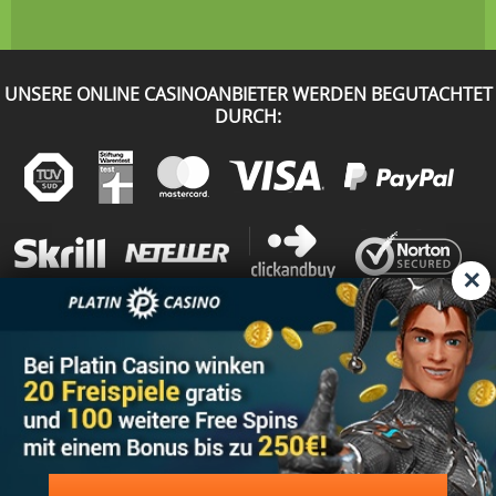
UNSERE ONLINE CASINOANBIETER WERDEN BEGUTACHTET
DURCH:
×
18+. GLÜCKSSPIEL KANN SÜCHTIG MACHEN - HILFE FINDEN SIE AUF
WWW.BZGA.DE
Impressum
|
Datenschutz