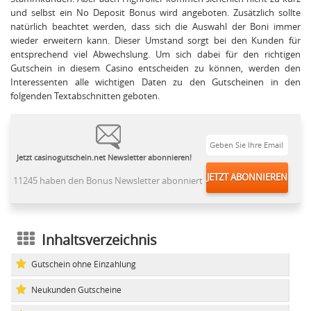
und selbst ein No Deposit Bonus wird angeboten. Zusätzlich sollte
natürlich beachtet werden, dass sich die Auswahl der Boni immer
wieder erweitern kann. Dieser Umstand sorgt bei den Kunden für
entsprechend viel Abwechslung. Um sich dabei für den richtigen
Gutschein in diesem Casino entscheiden zu können, werden den
Interessenten alle wichtigen Daten zu den Gutscheinen in den
folgenden Textabschnitten geboten.
Jetzt casinogutschein.net Newsletter abonnieren!
11245 haben den Bonus Newsletter abonniert
Inhaltsverzeichnis
Gutschein ohne Einzahlung
Neukunden Gutscheine