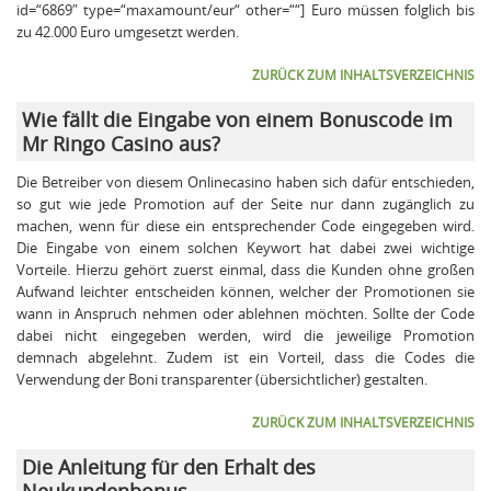
id=“6869″ type=“maxamount/eur“ other=““] Euro müssen folglich bis
zu 42.000 Euro umgesetzt werden.
ZURÜCK ZUM INHALTSVERZEICHNIS
Wie fällt die Eingabe von einem Bonuscode im
Mr Ringo Casino aus?
Die Betreiber von diesem Onlinecasino haben sich dafür entschieden,
so gut wie jede Promotion auf der Seite nur dann zugänglich zu
machen, wenn für diese ein entsprechender Code eingegeben wird.
Die Eingabe von einem solchen Keywort hat dabei zwei wichtige
Vorteile. Hierzu gehört zuerst einmal, dass die Kunden ohne großen
Aufwand leichter entscheiden können, welcher der Promotionen sie
wann in Anspruch nehmen oder ablehnen möchten. Sollte der Code
dabei nicht eingegeben werden, wird die jeweilige Promotion
demnach abgelehnt. Zudem ist ein Vorteil, dass die Codes die
Verwendung der Boni transparenter (übersichtlicher) gestalten.
ZURÜCK ZUM INHALTSVERZEICHNIS
Die Anleitung für den Erhalt des