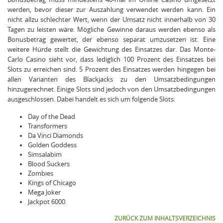
werden, bevor dieser zur Auszahlung verwendet werden kann. Ein
nicht allzu schlechter Wert, wenn der Umsatz nicht innerhalb von 30
Tagen zu leisten wäre. Mögliche Gewinne daraus werden ebenso als
Bonusbetrag gewertet, der ebenso separat umzusetzen ist. Eine
weitere Hürde stellt die Gewichtung des Einsatzes dar. Das Monte-
Carlo Casino sieht vor, dass lediglich 100 Prozent des Einsatzes bei
Slots zu erreichen sind. 5 Prozent des Einsatzes werden hingegen bei
allen Varianten des Blackjacks zu den Umsatzbedingungen
hinzugerechnet. Einige Slots sind jedoch von den Umsatzbedingungen
ausgeschlossen. Dabei handelt es sich um folgende Slots:
Day of the Dead
Transformers
Da Vinci Diamonds
Golden Goddess
Simsalabim
Blood Suckers
Zombies
Kings of Chicago
Mega Joker
Jackpot 6000
ZURÜCK ZUM INHALTSVERZEICHNIS