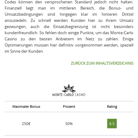
Codes können den versprochenen Standard jedoch nicht halten.
Finanziell liegt man im mittleren Bereich, die Bonus- und
Umsatzbedingungen sind hingegen klar im hinteren Drittel
anzusiedeln. Zu schnell werden Kunden hier zu ihrem Umsatz
gezwungen, auch die Einsatzbegrenzung ist nicht besonders
kundenfreundlich. So fehlen doch einige Punkte, um das Monte-Carlo
Casino zu den besten Anbietern im Netz zu zählen. Einige
Optimierungen müssen hier definitiv vorgenommen werden, speziell
im Sinne der Kunden.
ZURÜCK ZUM INHALTSVERZEICHNIS
Maximaler Bonus
Prozent
Rating
250€
50%
6.5