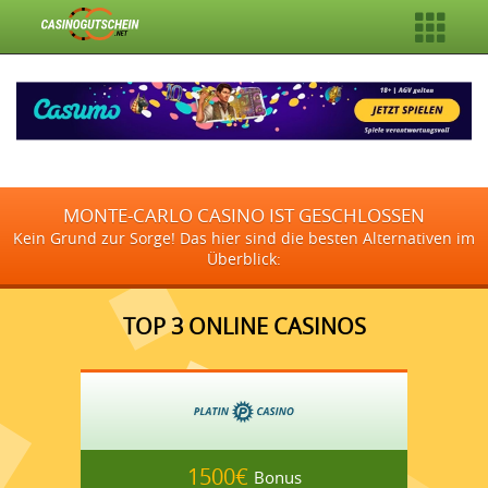
MONTE-CARLO CASINO IST GESCHLOSSEN
Kein Grund zur Sorge! Das hier sind die besten Alternativen im
Überblick:
TOP 3 ONLINE CASINOS
1500€
Bonus