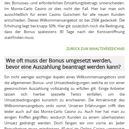
des Bonusses- und erforderlichen Einzahlungsbetrags unterscheiden.
Im Monte-Carlo Casino ist dies nicht der Fall. Hier hat man sich
ausschließlich für einen Casino Gutschein für alle neuen Kunden
entschieden. Dieses Willkommensangebot ist bei 250€ gedeckelt. Die
Erhöhung liegt bei knapp 50%. Hier gilt zusätzlich noch die Bedingung,
dass der Bonus spätestens 30 Tage nach der Kontoeröffnung
stattfinden muss.
ZURÜCK ZUM INHALTSVERZEICHNIS
Wie oft muss der Bonus umgesetzt werden,
bevor eine Auszahlung beantragt werden kann?
Ein nicht weniger wichtiger Aspekt eines Willkommensangebots sind
die allgemeinen Bonus- und Umsatzbedingungen, welche es vor einer
gewünschten Auszahlung vollständig zu erfüllen gilt. Einige Anbieter
lassen sich hierbei spezielle Twists einfallen, um die
Umsatzbedingungen künstlich zu erschweren. Die Attraktivität des
Willkommensangebots sinkt somit. Unseren Erfahrungen trifft dies
leider auch auf das Monte-Carlo Casino zu. Auch hier hat man zu
einigen Kniffen gegriffen, wodurch Kunden zu einem überhasteten
Umsatz gedrängt werden. Doch fangen wir von vorne an. Jeder
Bonusbetrag muss mindestens 40-mal im Online Casino umgesetzt