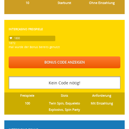
10
Starburst
Ohne Einzahlung
INTERCASINO FREISPIELE
1800
1872
mal wurde der Bonus bereits genutzt
BONUS CODE ANZEIGEN
Kein Code nötig!
Freispiele
Slots
Anforderung
100
Twin Spin, Esqueleto
Mit Einzahlung
Explosivo, Spin Party
and more