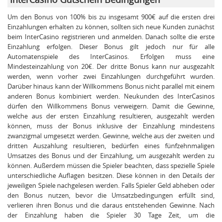
Um den Bonus von 100% bis zu insgesamt 900€ auf die ersten drei
Einzahlungen erhalten zu können, sollten sich neue Kunden zunächst
beim InterCasino registrieren und anmelden. Danach sollte die erste
Einzahlung erfolgen. Dieser Bonus gilt jedoch nur für alle
Automatenspiele des InterCasinos. Erfolgen muss eine
Mindesteinzahlung von 20€. Der dritte Bonus kann nur ausgezahlt
werden, wenn vorher zwei Einzahlungen durchgeführt wurden.
Darüber hinaus kann der Willkommens Bonus nicht parallel mit einem
anderen Bonus kombiniert werden. Neukunden des InterCasinos
dürfen den Willkommens Bonus verweigern. Damit die Gewinne,
welche aus der ersten Einzahlung resultieren, ausgezahlt werden
können, muss der Bonus inklusive der Einzahlung mindestens
zwanzigmal umgesetzt werden. Gewinne, welche aus der zweiten und
dritten Auszahlung resultieren, bedürfen eines fünfzehnmaligen
Umsatzes des Bonus und der Einzahlung, um ausgezahlt werden zu
können. Außerdem müssen die Spieler beachten, dass spezielle Spiele
unterschiedliche Auflagen besitzen. Diese können in den Details der
jeweiligen Spiele nachgelesen werden. Falls Spieler Geld abheben oder
den Bonus nutzen, bevor die Umsatzbedingungen erfüllt sind,
verlieren ihren Bonus und die daraus entstehenden Gewinne. Nach
der Einzahlung haben die Spieler 30 Tage Zeit, um die