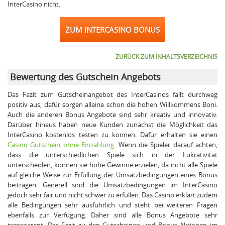
InterCasino nicht.
ZUM INTERCASINO BONUS
ZURÜCK ZUM INHALTSVERZEICHNIS
Bewertung des Gutschein Angebots
Das Fazit zum Gutscheinangebot des InterCasinos fällt durchweg
positiv aus, dafür sorgen alleine schon die hohen Willkommens Boni.
Auch die anderen Bonus Angebote sind sehr kreativ und innovativ.
Darüber hinaus haben neue Kunden zunächst die Möglichkeit das
InterCasino kostenlos testen zu können. Dafür erhalten sie einen
Casino Gutschein ohne Einzahlung
. Wenn die Spieler darauf achten,
dass die unterschiedlichen Spiele sich in der Lukrativität
unterscheiden, können sie hohe Gewinne erzielen, da nicht alle Spiele
auf gleiche Weise zur Erfüllung der Umsatzbedingungen eines Bonus
beitragen. Generell sind die Umsatzbedingungen im InterCasino
jedoch sehr fair und nicht schwer zu erfüllen. Das Casino erklärt zudem
alle Bedingungen sehr ausführlich und steht bei weiteren Fragen
ebenfalls zur Verfügung. Daher sind alle Bonus Angebote sehr