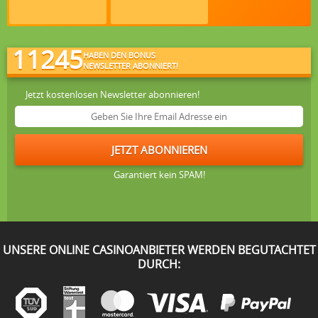
11245
HABEN DEN BONUS
NEWSLETTER ABONNIERT!
Jetzt kostenlosen Newsletter abonnieren!
Garantiert kein SPAM!
UNSERE ONLINE CASINOANBIETER WERDEN BEGUTACHTET
DURCH: