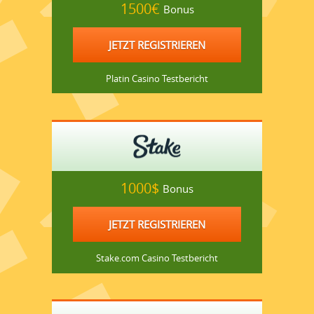
1500€
Bonus
JETZT REGISTRIEREN
Platin Casino Testbericht
1000$
Bonus
JETZT REGISTRIEREN
Stake.com Casino Testbericht