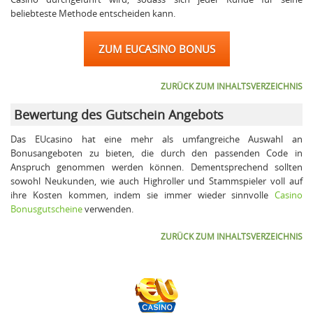
beliebteste Methode entscheiden kann.
ZUM EUCASINO BONUS
ZURÜCK ZUM INHALTSVERZEICHNIS
Bewertung des Gutschein Angebots
Das EUcasino hat eine mehr als umfangreiche Auswahl an
Bonusangeboten zu bieten, die durch den passenden Code in
Anspruch genommen werden können. Dementsprechend sollten
sowohl Neukunden, wie auch Highroller und Stammspieler voll auf
ihre Kosten kommen, indem sie immer wieder sinnvolle
Casino
Bonusgutscheine
verwenden.
ZURÜCK ZUM INHALTSVERZEICHNIS