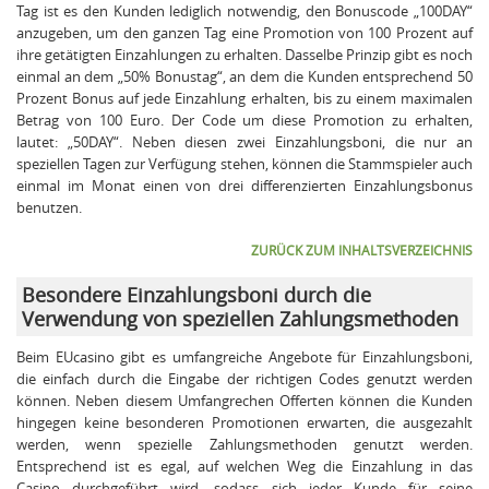
Tag ist es den Kunden lediglich notwendig, den Bonuscode „100DAY“
anzugeben, um den ganzen Tag eine Promotion von 100 Prozent auf
ihre getätigten Einzahlungen zu erhalten. Dasselbe Prinzip gibt es noch
einmal an dem „50% Bonustag“, an dem die Kunden entsprechend 50
Prozent Bonus auf jede Einzahlung erhalten, bis zu einem maximalen
Betrag von 100 Euro. Der Code um diese Promotion zu erhalten,
lautet: „50DAY“. Neben diesen zwei Einzahlungsboni, die nur an
speziellen Tagen zur Verfügung stehen, können die Stammspieler auch
einmal im Monat einen von drei differenzierten Einzahlungsbonus
benutzen.
ZURÜCK ZUM INHALTSVERZEICHNIS
Besondere Einzahlungsboni durch die
Verwendung von speziellen Zahlungsmethoden
Beim EUcasino gibt es umfangreiche Angebote für Einzahlungsboni,
die einfach durch die Eingabe der richtigen Codes genutzt werden
können. Neben diesem Umfangrechen Offerten können die Kunden
hingegen keine besonderen Promotionen erwarten, die ausgezahlt
werden, wenn spezielle Zahlungsmethoden genutzt werden.
Entsprechend ist es egal, auf welchen Weg die Einzahlung in das
Casino durchgeführt wird, sodass sich jeder Kunde für seine