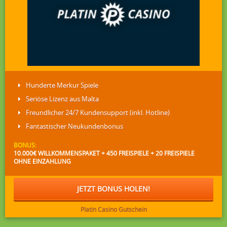
Hunderte Merkur Spiele
Seriöse Lizenz aus Malta
Freundlicher 24/7 Kundensupport (inkl. Hotline)
Fantastischer Neukundenbonus
BONUS:
10.000€ WILLKOMMENSPAKET + 450 FREISPIELE + 20 FREISPIELE
OHNE EINZAHLUNG
JETZT BONUS HOLEN!
Platin Casino Gutschein