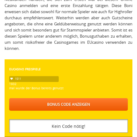
Casino anmelden und eine erste Einzahlung tätigen. Diese Boni
erweisen sich dabei sowohl für normale Spieler wie auch für Highroller
durchaus empfehlenswert. Weiterhin werden aber auch Gutscheine
angeboten, die ohne eine Geldüberweisung genutzt werden können
und sich somit besonders gut für Stammspieler anbieten. Somit ist es
diesen Spielern unter anderem möglich, Bonusguthaben zu erhalten,
um somit risikofreier die Casinogames im EUcasino verwenden zu
können.
EUCASINO FREISPIELE
1511
1932
mal wurde der Bonus bereits genutzt
BONUS CODE ANZEIGEN
Kein Code nötig!