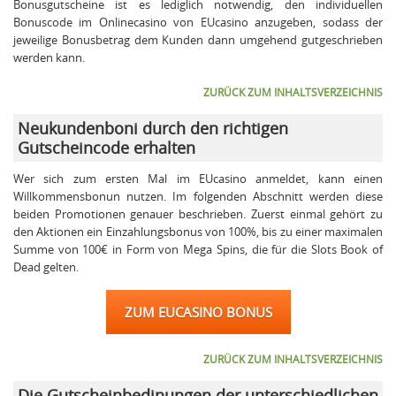
Bonusgutscheine ist es lediglich notwendig, den individuellen
Bonuscode im Onlinecasino von EUcasino anzugeben, sodass der
jeweilige Bonusbetrag dem Kunden dann umgehend gutgeschrieben
werden kann.
ZURÜCK ZUM INHALTSVERZEICHNIS
Neukundenboni durch den richtigen
Gutscheincode erhalten
Wer sich zum ersten Mal im EUcasino anmeldet, kann einen
Willkommensbonun nutzen. Im folgenden Abschnitt werden diese
beiden Promotionen genauer beschrieben. Zuerst einmal gehört zu
den Aktionen ein Einzahlungsbonus von 100%, bis zu einer maximalen
Summe von 100€ in Form von Mega Spins, die für die Slots Book of
Dead gelten.
ZUM EUCASINO BONUS
ZURÜCK ZUM INHALTSVERZEICHNIS
Die Gutscheinbedinungen der unterschiedlichen