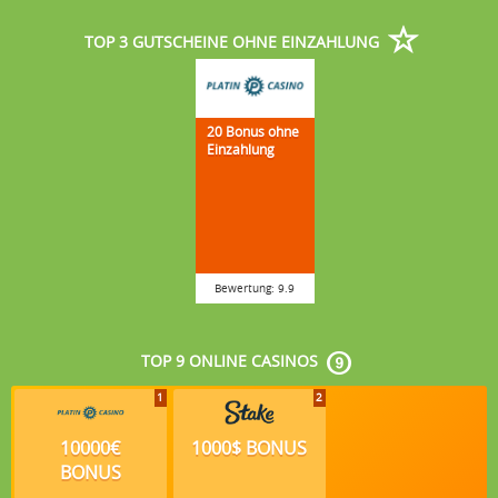
TOP 3 GUTSCHEINE OHNE EINZAHLUNG
20 Bonus ohne
Einzahlung
Bewertung: 9.9
TOP 9 ONLINE CASINOS
1
2
10000€
1000$ BONUS
BONUS