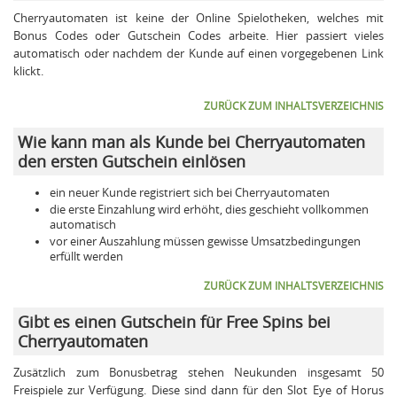
Cherryautomaten ist keine der Online Spielotheken, welches mit
Bonus Codes oder Gutschein Codes arbeite. Hier passiert vieles
automatisch oder nachdem der Kunde auf einen vorgegebenen Link
klickt.
ZURÜCK ZUM INHALTSVERZEICHNIS
Wie kann man als Kunde bei Cherryautomaten
den ersten Gutschein einlösen
ein neuer Kunde registriert sich bei Cherryautomaten
die erste Einzahlung wird erhöht, dies geschieht vollkommen
automatisch
vor einer Auszahlung müssen gewisse Umsatzbedingungen
erfüllt werden
ZURÜCK ZUM INHALTSVERZEICHNIS
Gibt es einen Gutschein für Free Spins bei
Cherryautomaten
Zusätzlich zum Bonusbetrag stehen Neukunden insgesamt 50
Freispiele zur Verfügung. Diese sind dann für den Slot Eye of Horus