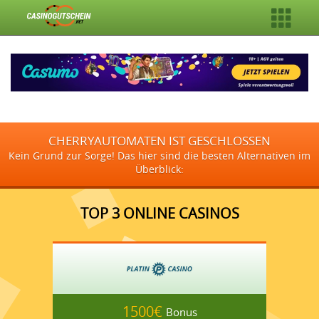
CHERRYAUTOMATEN IST GESCHLOSSEN
Kein Grund zur Sorge! Das hier sind die besten Alternativen im
Überblick:
TOP 3 ONLINE CASINOS
1500€
Bonus