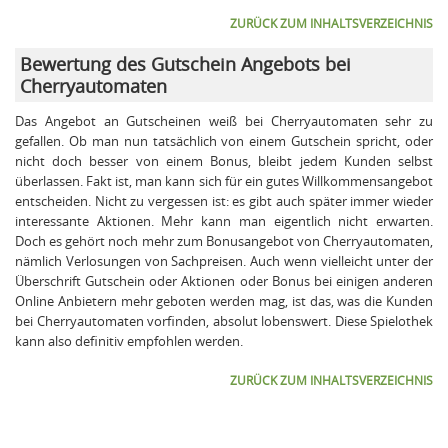
ZURÜCK ZUM INHALTSVERZEICHNIS
Bewertung des Gutschein Angebots bei
Cherryautomaten
Das Angebot an Gutscheinen weiß bei Cherryautomaten sehr zu
gefallen. Ob man nun tatsächlich von einem Gutschein spricht, oder
nicht doch besser von einem Bonus, bleibt jedem Kunden selbst
überlassen. Fakt ist, man kann sich für ein gutes Willkommensangebot
entscheiden. Nicht zu vergessen ist: es gibt auch später immer wieder
interessante Aktionen. Mehr kann man eigentlich nicht erwarten.
Doch es gehört noch mehr zum Bonusangebot von Cherryautomaten,
nämlich Verlosungen von Sachpreisen. Auch wenn vielleicht unter der
Überschrift Gutschein oder Aktionen oder Bonus bei einigen anderen
Online Anbietern mehr geboten werden mag, ist das, was die Kunden
bei Cherryautomaten vorfinden, absolut lobenswert. Diese Spielothek
kann also definitiv empfohlen werden.
ZURÜCK ZUM INHALTSVERZEICHNIS