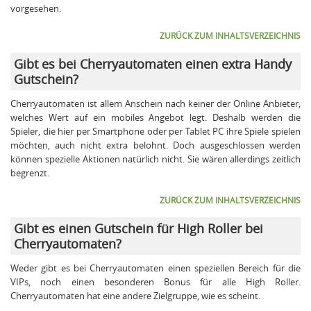
vorgesehen.
ZURÜCK ZUM INHALTSVERZEICHNIS
Gibt es bei Cherryautomaten einen extra Handy
Gutschein?
Cherryautomaten ist allem Anschein nach keiner der Online Anbieter,
welches Wert auf ein mobiles Angebot legt. Deshalb werden die
Spieler, die hier per Smartphone oder per Tablet PC ihre Spiele spielen
möchten, auch nicht extra belohnt. Doch ausgeschlossen werden
können spezielle Aktionen natürlich nicht. Sie wären allerdings zeitlich
begrenzt.
ZURÜCK ZUM INHALTSVERZEICHNIS
Gibt es einen Gutschein für High Roller bei
Cherryautomaten?
Weder gibt es bei Cherryautomaten einen speziellen Bereich für die
VIPs, noch einen besonderen Bonus für alle High Roller.
Cherryautomaten hat eine andere Zielgruppe, wie es scheint.