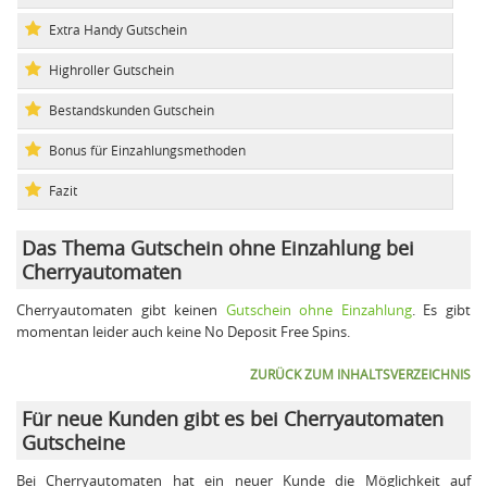
Extra Handy Gutschein
Highroller Gutschein
Bestandskunden Gutschein
Bonus für Einzahlungsmethoden
Fazit
Das Thema Gutschein ohne Einzahlung bei
Cherryautomaten
Cherryautomaten gibt keinen
Gutschein ohne Einzahlung
. Es gibt
momentan leider auch keine No Deposit Free Spins.
ZURÜCK ZUM INHALTSVERZEICHNIS
Für neue Kunden gibt es bei Cherryautomaten
Gutscheine
Bei Cherryautomaten hat ein neuer Kunde die Möglichkeit auf