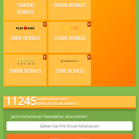
10000€
1000$ BONUS
BONUS
3
4
300€ BONUS
1500€ BONUS
5
6
1000€ BONUS
350€ BONUS
11245
HABEN DEN BONUS
NEWSLETTER ABONNIERT!
Jetzt kostenlosen Newsletter abonnieren!