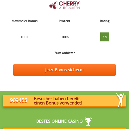
Maximaler Bonus
Prozent
Rating
100€
100%
7.9
Zum Anbieter
Jetzt Bonus sichern!
Besucher haben bereits
909455
einen Bonus verwendet!
BESTES ONLINE CASINO