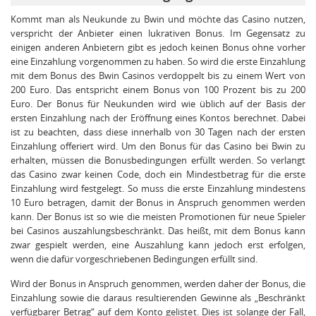
Kommt man als Neukunde zu Bwin und möchte das Casino nutzen,
verspricht der Anbieter einen lukrativen Bonus. Im Gegensatz zu
einigen anderen Anbietern gibt es jedoch keinen Bonus ohne vorher
eine Einzahlung vorgenommen zu haben. So wird die erste Einzahlung
mit dem Bonus des Bwin Casinos verdoppelt bis zu einem Wert von
200 Euro. Das entspricht einem Bonus von 100 Prozent bis zu 200
Euro. Der Bonus für Neukunden wird wie üblich auf der Basis der
ersten Einzahlung nach der Eröffnung eines Kontos berechnet. Dabei
ist zu beachten, dass diese innerhalb von 30 Tagen nach der ersten
Einzahlung offeriert wird. Um den Bonus für das Casino bei Bwin zu
erhalten, müssen die Bonusbedingungen erfüllt werden. So verlangt
das Casino zwar keinen Code, doch ein Mindestbetrag für die erste
Einzahlung wird festgelegt. So muss die erste Einzahlung mindestens
10 Euro betragen, damit der Bonus in Anspruch genommen werden
kann. Der Bonus ist so wie die meisten Promotionen für neue Spieler
bei Casinos auszahlungsbeschränkt. Das heißt, mit dem Bonus kann
zwar gespielt werden, eine Auszahlung kann jedoch erst erfolgen,
wenn die dafür vorgeschriebenen Bedingungen erfüllt sind.
Wird der Bonus in Anspruch genommen, werden daher der Bonus, die
Einzahlung sowie die daraus resultierenden Gewinne als „Beschränkt
verfügbarer Betrag“ auf dem Konto gelistet. Dies ist solange der Fall,