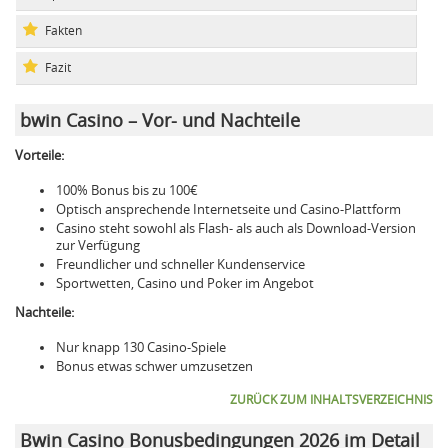
Fakten
Fazit
bwin Casino – Vor- und Nachteile
Vorteile:
100% Bonus bis zu 100€
Optisch ansprechende Internetseite und Casino-Plattform
Casino steht sowohl als Flash- als auch als Download-Version
zur Verfügung
Freundlicher und schneller Kundenservice
Sportwetten, Casino und Poker im Angebot
Nachteile:
Nur knapp 130 Casino-Spiele
Bonus etwas schwer umzusetzen
ZURÜCK ZUM INHALTSVERZEICHNIS
Bwin Casino Bonusbedingungen 2026 im Detail