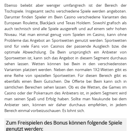
Ebenso beliebt aber weniger umfangreich ist der Bereich der
Tischspiele. Insgesamt sechs verschiedene Spiele werden angeboten.
Darunter finden Spieler im Bwin Casino verschiedene Varianten des
European Roulette, BlackJack und Texas Holdem. Sowohl grafisch als
auch technisch sind alle Spiele ausgereift und auf einem sehr hohen
Niveau. Hat man einmal genug vom Spielen im Casino, kann ohne
Probleme das Angebot an Sportwetten genutzt werden. Sportwetten
sind für viele Fans von Casinos der passende Ausgleich bzw. die
optimale Abwechslung. Da Bwin ursprünglich ein Anbieter von
Sportwetten ist, kann sich das Angebot in diesem Segment durchaus
sehen lassen. Wetten können bei Bwin in den verschiedensten
Varianten platziert werden. Neben den normalen 1X2-Wetten gibt es
eine Reihe von speziellen Sportwetten. Für diesen Bereich gibt es
ebenfalls einen Bwin Gutschein. Die Offerte bei Bwin kann sich in
sämtlichen Bereichen sehen lassen. Ob es die Wetten, die Games im
Casino oder der Pokerraum des Anbieters ist, in jedem Segment wird
man seinen Spaß und Erfolg haben. Sollte man Neukunde bei dem
Anbieter sein, können wir daher durchaus empfehlen, in jedem
Bereich einmal vorbeizuschauen. Es lohnt sich.
Zum Freispielen des Bonus können folgende Spiele
genutzt werden: