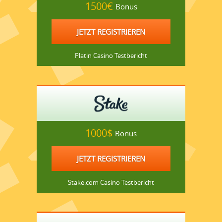
1500€
Bonus
JETZT REGISTRIEREN
Platin Casino Testbericht
1000$
Bonus
JETZT REGISTRIEREN
Stake.com Casino Testbericht