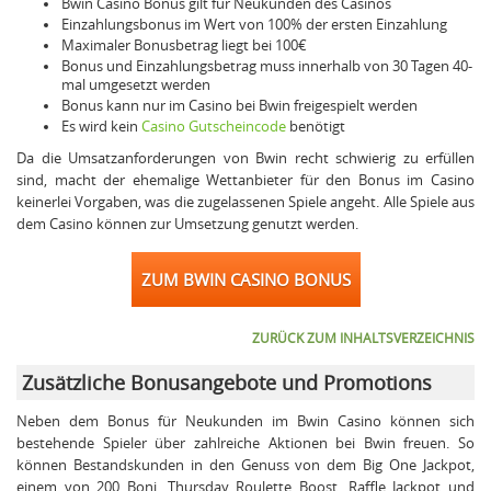
Bwin Casino Bonus gilt für Neukunden des Casinos
Einzahlungsbonus im Wert von 100% der ersten Einzahlung
Maximaler Bonusbetrag liegt bei 100€
Bonus und Einzahlungsbetrag muss innerhalb von 30 Tagen 40-
mal umgesetzt werden
Bonus kann nur im Casino bei Bwin freigespielt werden
Es wird kein
Casino Gutscheincode
benötigt
Da die Umsatzanforderungen von Bwin recht schwierig zu erfüllen
sind, macht der ehemalige Wettanbieter für den Bonus im Casino
keinerlei Vorgaben, was die zugelassenen Spiele angeht. Alle Spiele aus
dem Casino können zur Umsetzung genutzt werden.
ZUM BWIN CASINO BONUS
ZURÜCK ZUM INHALTSVERZEICHNIS
Zusätzliche Bonusangebote und Promotions
Neben dem Bonus für Neukunden im Bwin Casino können sich
bestehende Spieler über zahlreiche Aktionen bei Bwin freuen. So
können Bestandskunden in den Genuss von dem Big One Jackpot,
einem von 200 Boni, Thursday Roulette Boost, Raffle Jackpot und